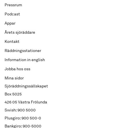
Pressrum
Podcast
Appar
Årets sjöräddare
Kontakt
Räddningsstationer
Information in english
Jobba hos oss
Mina sidor
Sjöräddningssällskapet
Box 5025
426 05 Västra Frölunda
Swish: 900 5000
Plusgiro: 900 500-0
Bankgiro: 900-5000