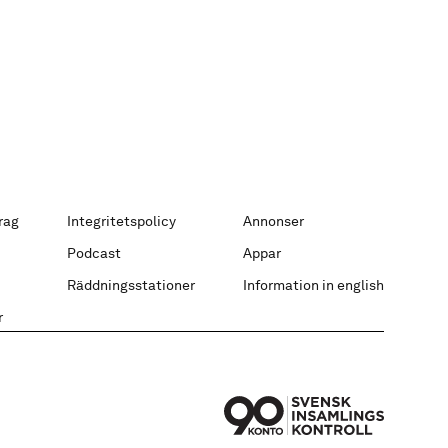
rag
Integritetspolicy
Annonser
Podcast
Appar
Räddningsstationer
Information in english
r