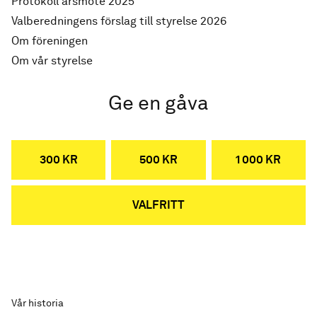
Protokoll årsmöte 2025
Valberedningens förslag till styrelse 2026
Om föreningen
Om vår styrelse
Ge en gåva
300 KR
500 KR
1 000 KR
VALFRITT
Vår historia