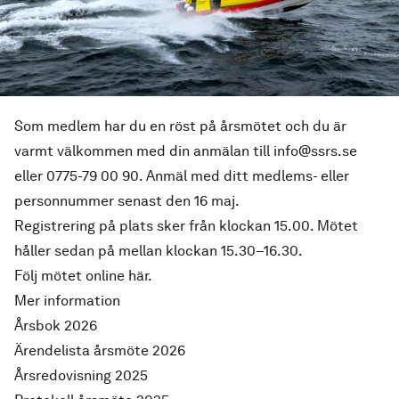
Som medlem har du en röst på årsmötet och du är
varmt välkommen med din anmälan till
info@ssrs.se
eller
0775-79 00 90
. Anmäl med ditt medlems- eller
personnummer senast den 16 maj.
Registrering på plats sker från klockan 15.00. Mötet
håller sedan på mellan klockan 15.30–16.30.
Följ mötet online här.
Mer information
Årsbok 2026
Ärendelista årsmöte 2026
Årsredovisning 2025