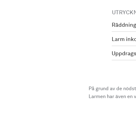
UTRYCK
Räddning
Larm ink
Uppdrags
På grund av de nödst
Larmen har även en vi