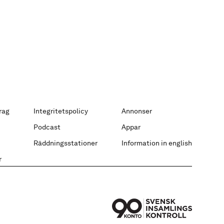
rag
Integritetspolicy
Annonser
Podcast
Appar
Räddningsstationer
Information in english
r