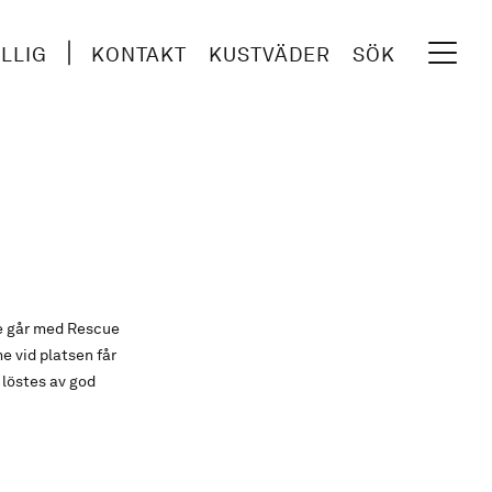
ILLIG
KONTAKT
KUSTVÄDER
SÖK
de går med Rescue
e vid platsen får
 löstes av god