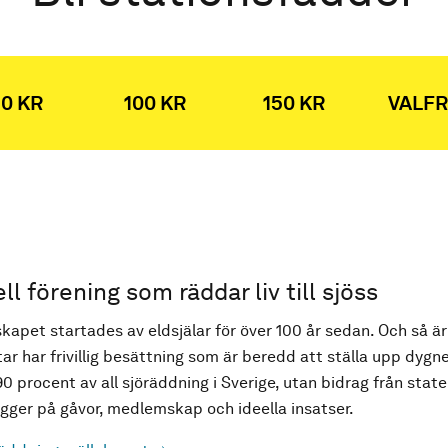
0 KR
100 KR
150 KR
VALFR
ell förening som räddar liv till sjöss
kapet startades av eldsjälar för över 100 år sedan. Och så är
ar har frivillig besättning som är beredd att ställa upp dygne
90 procent av all sjöräddning i Sverige, utan bidrag från state
ger på gåvor, medlemskap och ideella insatser.