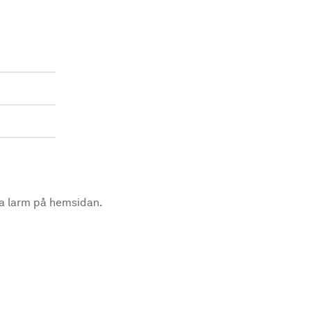
la larm på hemsidan.
.