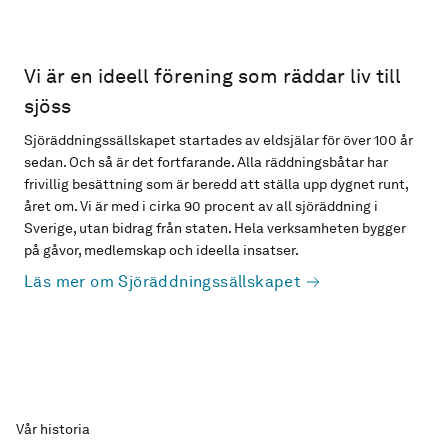
Vi är en ideell förening som räddar liv till
sjöss
Sjöräddningssällskapet startades av eldsjälar för över 100 år
sedan. Och så är det fortfarande. Alla räddningsbåtar har
frivillig besättning som är beredd att ställa upp dygnet runt,
året om. Vi är med i cirka 90 procent av all sjöräddning i
Sverige, utan bidrag från staten. Hela verksamheten bygger
på gåvor, medlemskap och ideella insatser.
Läs mer om Sjöräddningssällskapet
Vår historia