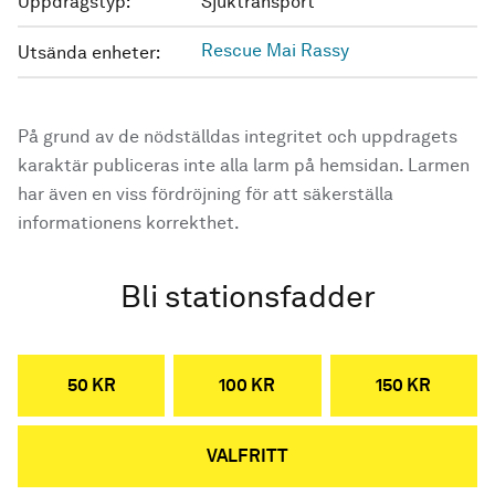
Uppdragstyp:
Sjuktransport
Rescue Mai Rassy
Utsända enheter:
På grund av de nödställdas integritet och uppdragets
karaktär publiceras inte alla larm på hemsidan. Larmen
har även en viss fördröjning för att säkerställa
informationens korrekthet.
Bli stationsfadder
50 KR
100 KR
150 KR
VALFRITT