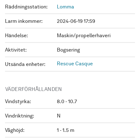
Räddningsstation:
Lomma
Larm inkommer:
2024-06-19 17:59
Händelse:
Maskin/propellerhaveri
Aktivitet:
Bogsering
Rescue Casque
Utsända enheter:
VÄDERFÖRHÅLLANDEN
Vindstyrka:
8.0 - 10.7
Vindriktning:
N
Våghöjd:
1 - 1.5 m