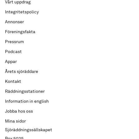
Vårt uppdrag
Integritetspolicy
Annonser
Föreningsfakta
Pressrum
Podcast
Appar
Årets sjöräddare
Kontakt
Räddningsstationer
Information in english
Jobba hos oss
Mina sidor
Sjöräddningssällskapet
Box 5025