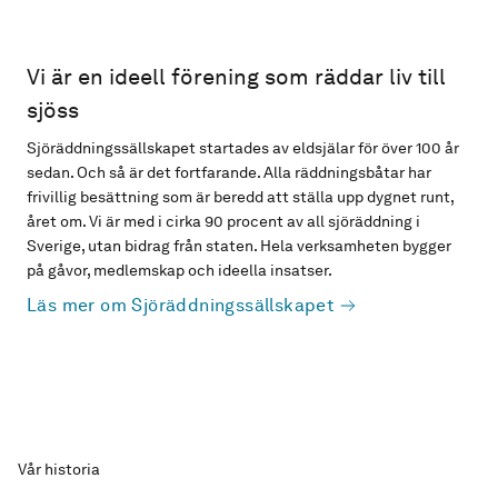
Vi är en ideell förening som räddar liv till
sjöss
Sjöräddningssällskapet startades av eldsjälar för över 100 år
sedan. Och så är det fortfarande. Alla räddningsbåtar har
frivillig besättning som är beredd att ställa upp dygnet runt,
året om. Vi är med i cirka 90 procent av all sjöräddning i
Sverige, utan bidrag från staten. Hela verksamheten bygger
på gåvor, medlemskap och ideella insatser.
Läs mer om Sjöräddningssällskapet
Vår historia