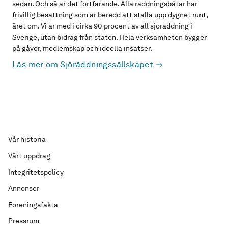
sedan. Och så är det fortfarande. Alla räddningsbåtar har
frivillig besättning som är beredd att ställa upp dygnet runt,
året om. Vi är med i cirka 90 procent av all sjöräddning i
Sverige, utan bidrag från staten. Hela verksamheten bygger
på gåvor, medlemskap och ideella insatser.
Läs mer om Sjöräddningssällskapet
Vår historia
Vårt uppdrag
Integritetspolicy
Annonser
Föreningsfakta
Pressrum