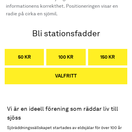
informationens korrekthet. Positioneringen visar en
radie på cirka en sjömil.
Bli stationsfadder
50 KR
100 KR
150 KR
VALFRITT
Vi är en ideell förening som räddar liv till
sjöss
Sjöräddningssällskapet startades av eldsjälar för över 100 år