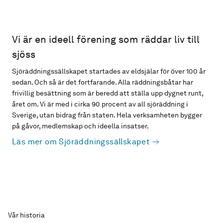
Vi är en ideell förening som räddar liv till
sjöss
Sjöräddningssällskapet startades av eldsjälar för över 100 år
sedan. Och så är det fortfarande. Alla räddningsbåtar har
frivillig besättning som är beredd att ställa upp dygnet runt,
året om. Vi är med i cirka 90 procent av all sjöräddning i
Sverige, utan bidrag från staten. Hela verksamheten bygger
på gåvor, medlemskap och ideella insatser.
Läs mer om Sjöräddningssällskapet
Vår historia