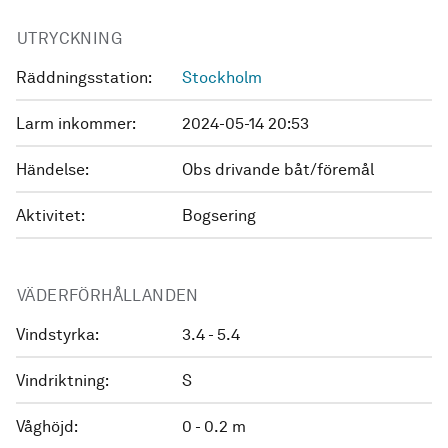
UTRYCKNING
Räddningsstation:
Stockholm
Larm inkommer:
2024-05-14 20:53
Händelse:
Obs drivande båt/föremål
Aktivitet:
Bogsering
VÄDERFÖRHÅLLANDEN
Vindstyrka:
3.4 - 5.4
Vindriktning:
S
Våghöjd:
0 - 0.2 m