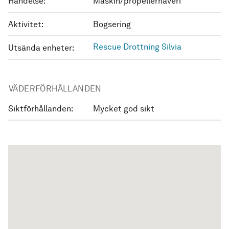
Händelse:
Maskin/propellerhaveri
Aktivitet:
Bogsering
Rescue Drottning Silvia
Utsända enheter:
VÄDERFÖRHÅLLANDEN
Siktförhållanden:
Mycket god sikt