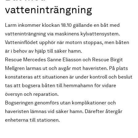
vatteninträngning
Larm inkommer klockan 18.10 gällande en båt med
vatteninträngning via maskinens kylvattensystem.
Vatteninflödet upphör när motorn stoppas, men båten
är i behov av hjälp till säker hamn.
Rescue Mercedes Sanne Eliasson och Rescue Birgit
Mellgren larmas ut och avgår mot haveristen. På plats
konstateras att situationen är under kontroll och beslut
tas att bogsera båten till hemmahamn för vidare
översyn och reparation.
Bogseringen genomförs utan komplikationer och
haveristen lämnas vid säker hamn. Därefter återgår
enheterna till stationen.