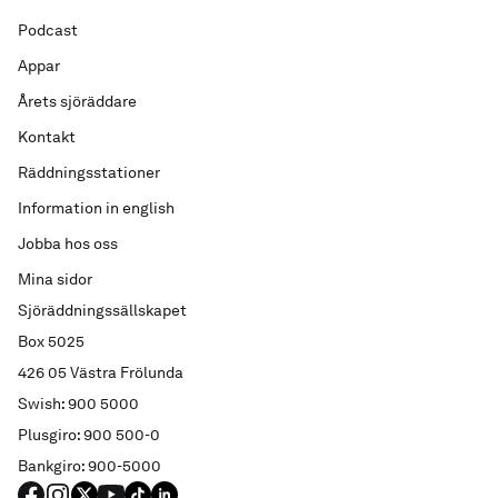
Podcast
Appar
Årets sjöräddare
Kontakt
Räddningsstationer
Information in english
Jobba hos oss
Mina sidor
Sjöräddningssällskapet
Box 5025
426 05 Västra Frölunda
Swish: 900 5000
Plusgiro: 900 500-0
Bankgiro: 900-5000