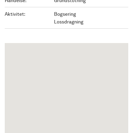
Händelse:
Grundstötning
Aktivitet:
Bogsering
Lossdragning