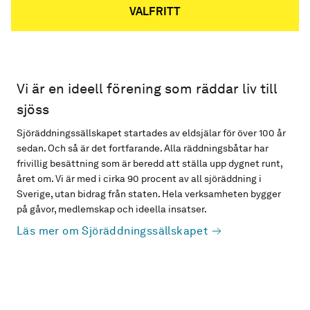
VALFRITT
Vi är en ideell förening som räddar liv till
sjöss
Sjöräddningssällskapet startades av eldsjälar för över 100 år
sedan. Och så är det fortfarande. Alla räddningsbåtar har
frivillig besättning som är beredd att ställa upp dygnet runt,
året om. Vi är med i cirka 90 procent av all sjöräddning i
Sverige, utan bidrag från staten. Hela verksamheten bygger
på gåvor, medlemskap och ideella insatser.
Läs mer om Sjöräddningssällskapet