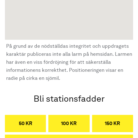
På grund av de nödställdas integritet och uppdragets
karaktär publiceras inte alla larm på hemsidan. Larmen
har även en viss fördröjning för att säkerställa
informationens korrekthet. Positioneringen visar en
radie på cirka en sjömil.
Bli stationsfadder
50 KR
100 KR
150 KR