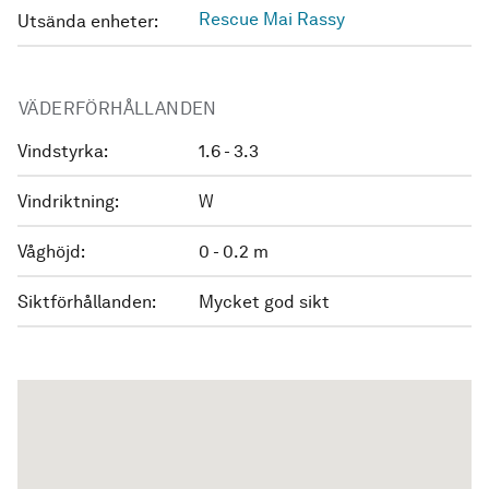
Rescue Mai Rassy
Utsända enheter:
VÄDERFÖRHÅLLANDEN
Vindstyrka:
1.6 - 3.3
Vindriktning:
W
Våghöjd:
0 - 0.2 m
Siktförhållanden:
Mycket god sikt