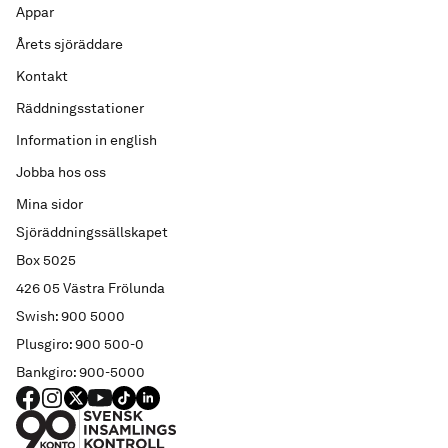
Appar
Årets sjöräddare
Kontakt
Räddningsstationer
Information in english
Jobba hos oss
Mina sidor
Sjöräddningssällskapet
Box 5025
426 05 Västra Frölunda
Swish: 900 5000
Plusgiro: 900 500-0
Bankgiro: 900-5000
FACEBOOK
Instagram
X
YouTube
TIKTOK
LINKED IN