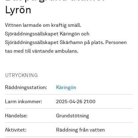
Lyrön
Vittnen larmade om kraftig smäll.
Sjöräddningssällskapet Käringön och
Sjöräddningssällskapet Skärhamn på plats. Personen
tas med till väntande ambulans.
UTRYCKNING
Räddningsstation:
Käringön
Larm inkommer:
2025-04-26 21:00
Händelse:
Grundstötning
Aktivitet:
Räddning från vatten