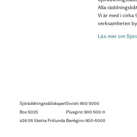
Alla räddningsbåt
Vi är med i cirka 
verksamheten byg
Läs mer om Sjör
Sjöräddningssällskapet
Swish: 900 5000
Box 5025
Plusgiro: 900 500-0
426 05 Västra Frölunda
Bankgiro: 900-5000