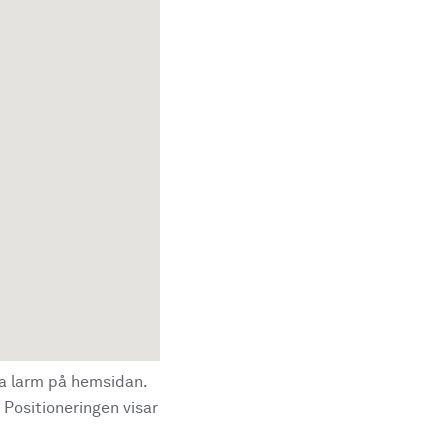
la larm på hemsidan.
 Positioneringen visar