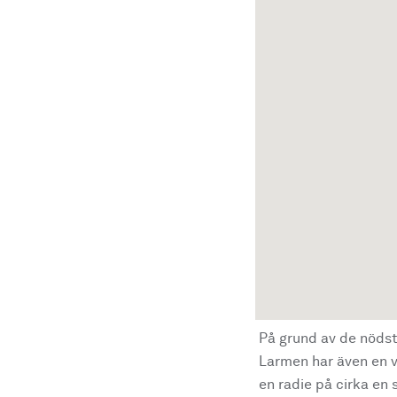
På grund av de nödst
Larmen har även en vi
en radie på cirka en s