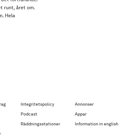
t runt, året om.
n. Hela
rag
Integritetspolicy
Annonser
Podcast
Appar
Räddningsstationer
Information in english
r