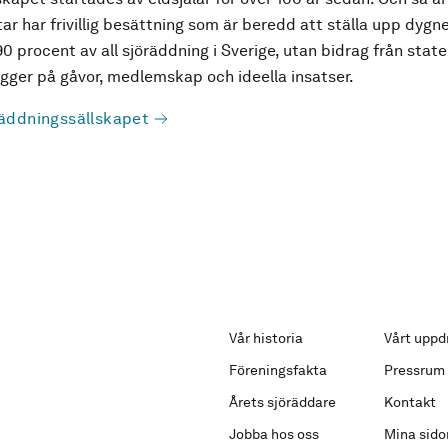
ar har frivillig besättning som är beredd att ställa upp dygne
90 procent av all sjöräddning i Sverige, utan bidrag från state
ger på gåvor, medlemskap och ideella insatser.
äddningssällskapet
Vår historia
Vårt uppd
Föreningsfakta
Pressrum
Årets sjöräddare
Kontakt
Jobba hos oss
Mina sido