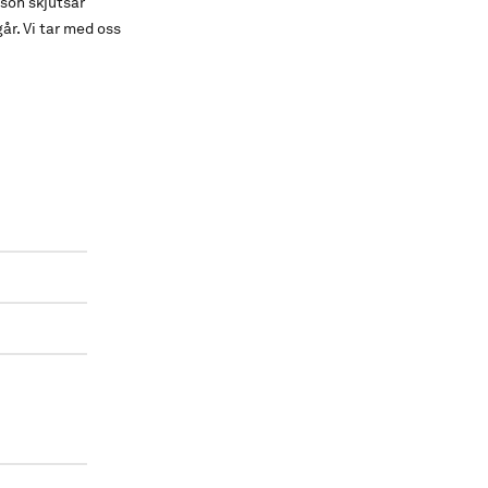
sson skjutsar
år. Vi tar med oss