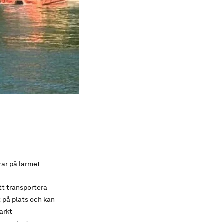
rar på larmet
tt transportera
t på plats och kan
arkt