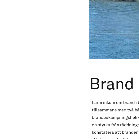
Brand 
Larm inkom om brand i 
tillsammans med två bå
brandbekämpningsheliko
en styrka från räddning
konstatera att branden 