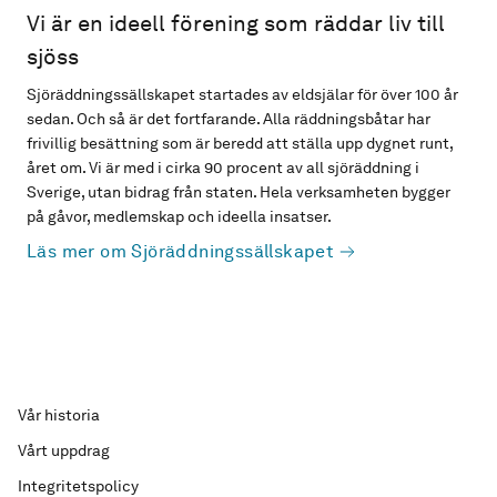
Vi är en ideell förening som räddar liv till
sjöss
Sjöräddningssällskapet startades av eldsjälar för över 100 år
sedan. Och så är det fortfarande. Alla räddningsbåtar har
frivillig besättning som är beredd att ställa upp dygnet runt,
året om. Vi är med i cirka 90 procent av all sjöräddning i
Sverige, utan bidrag från staten. Hela verksamheten bygger
på gåvor, medlemskap och ideella insatser.
Läs mer om Sjöräddningssällskapet
Vår historia
Vårt uppdrag
Integritetspolicy