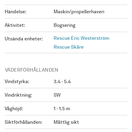
Händelse:
Maskin/propellerhaveri
Aktivitet:
Bogsering
Rescue Eric Westerström
Utsända enheter:
Rescue Skåre
VÄDERFÖRHÅLLANDEN
Vindstyrka:
3.4 - 5.4
Vindriktning:
SW
Våghöjd:
1 - 1.5 m
Siktförhållanden:
Måttlig sikt