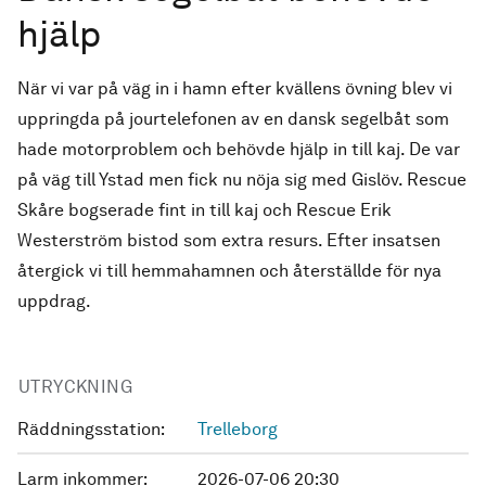
hjälp
När vi var på väg in i hamn efter kvällens övning blev vi
uppringda på jourtelefonen av en dansk segelbåt som
hade motorproblem och behövde hjälp in till kaj. De var
på väg till Ystad men fick nu nöja sig med Gislöv. Rescue
Skåre bogserade fint in till kaj och Rescue Erik
Westerström bistod som extra resurs. Efter insatsen
återgick vi till hemmahamnen och återställde för nya
uppdrag.
UTRYCKNING
Räddningsstation:
Trelleborg
Larm inkommer:
2026-07-06 20:30