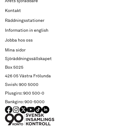
Årets sjöräddare
Kontakt
Räddningsstationer
Information in english
Jobba hos oss
Mina sidor
Sjöräddningssällskapet
Box 5025
426 05 Västra Frölunda
Swish: 900 5000
Plusgiro: 900 500-0
Bankgiro: 900-5000
FACEBOOK
Instagram
X
YouTube
TIKTOK
LINKED IN