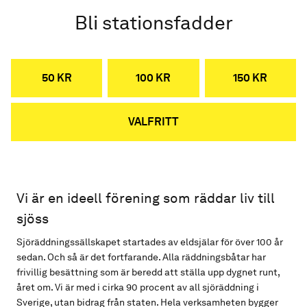
Bli stationsfadder
50 KR
100 KR
150 KR
VALFRITT
Vi är en ideell förening som räddar liv till
sjöss
Sjöräddningssällskapet startades av eldsjälar för över 100 år
sedan. Och så är det fortfarande. Alla räddningsbåtar har
frivillig besättning som är beredd att ställa upp dygnet runt,
året om. Vi är med i cirka 90 procent av all sjöräddning i
Sverige, utan bidrag från staten. Hela verksamheten bygger