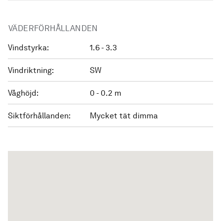
VÄDERFÖRHÅLLANDEN
Vindstyrka:
1.6 - 3.3
Vindriktning:
SW
Våghöjd:
0 - 0.2 m
Siktförhållanden:
Mycket tät dimma