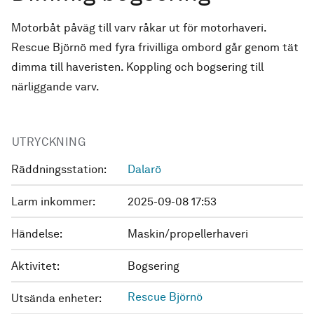
Motorbåt påväg till varv råkar ut för motorhaveri.
Rescue Björnö med fyra frivilliga ombord går genom tät
dimma till haveristen. Koppling och bogsering till
närliggande varv.
UTRYCKNING
Räddningsstation:
Dalarö
Larm inkommer:
2025-09-08 17:53
Händelse:
Maskin/propellerhaveri
Aktivitet:
Bogsering
Rescue Björnö
Utsända enheter: