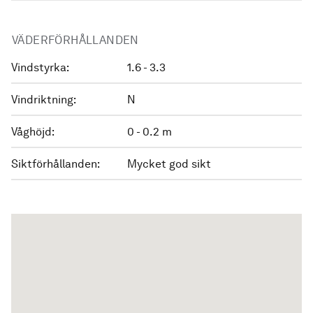
VÄDERFÖRHÅLLANDEN
Vindstyrka:
1.6 - 3.3
Vindriktning:
N
Våghöjd:
0 - 0.2 m
Siktförhållanden:
Mycket god sikt