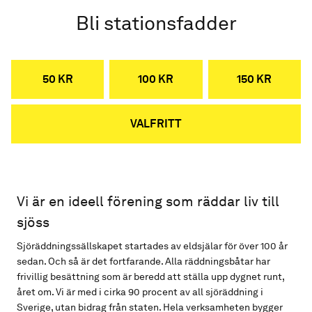
Bli stationsfadder
50 KR
100 KR
150 KR
VALFRITT
Vi är en ideell förening som räddar liv till
sjöss
Sjöräddningssällskapet startades av eldsjälar för över 100 år
sedan. Och så är det fortfarande. Alla räddningsbåtar har
frivillig besättning som är beredd att ställa upp dygnet runt,
året om. Vi är med i cirka 90 procent av all sjöräddning i
Sverige, utan bidrag från staten. Hela verksamheten bygger