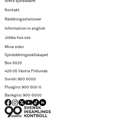
Årets sjöräddare
Kontakt
Räddningsstationer
Information in english
Jobba hos oss
Mina sidor
Sjöräddningssällskapet
Box 5025
426 05 Västra Frölunda
Swish: 900 5000
Plusgiro: 900 500-0
Bankgiro: 900-5000
FACEBOOK
Instagram
X
YouTube
TIKTOK
LINKED IN