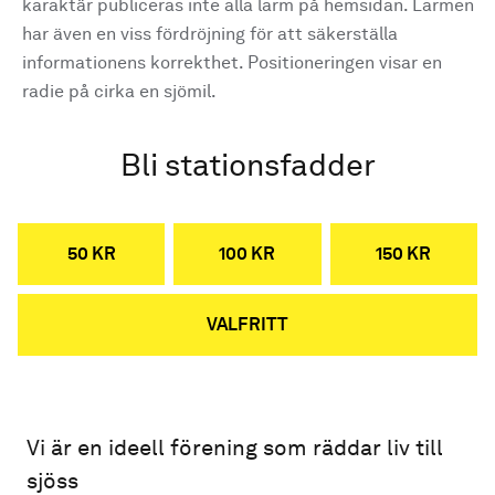
karaktär publiceras inte alla larm på hemsidan. Larmen
har även en viss fördröjning för att säkerställa
informationens korrekthet. Positioneringen visar en
radie på cirka en sjömil.
Bli stationsfadder
50 KR
100 KR
150 KR
VALFRITT
Vi är en ideell förening som räddar liv till
sjöss