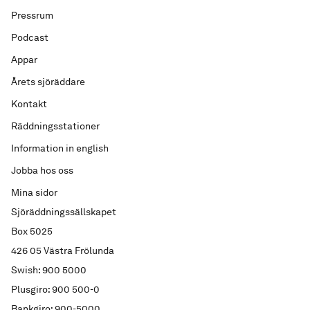
Pressrum
Podcast
Appar
Årets sjöräddare
Kontakt
Räddningsstationer
Information in english
Jobba hos oss
Mina sidor
Sjöräddningssällskapet
Box 5025
426 05 Västra Frölunda
Swish: 900 5000
Plusgiro: 900 500-0
Bankgiro: 900-5000