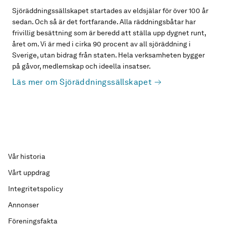
Sjöräddningssällskapet startades av eldsjälar för över 100 år
sedan. Och så är det fortfarande. Alla räddningsbåtar har
frivillig besättning som är beredd att ställa upp dygnet runt,
året om. Vi är med i cirka 90 procent av all sjöräddning i
Sverige, utan bidrag från staten. Hela verksamheten bygger
på gåvor, medlemskap och ideella insatser.
Läs mer om Sjöräddningssällskapet
Vår historia
Vårt uppdrag
Integritetspolicy
Annonser
Föreningsfakta