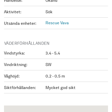
Händelse:
Okänd
Aktivitet:
Sök
Rescue Vava
Utsända enheter:
VÄDERFÖRHÅLLANDEN
Vindstyrka:
3.4 - 5.4
Vindriktning:
SW
Våghöjd:
0.2 - 0.5 m
Siktförhållanden:
Mycket god sikt