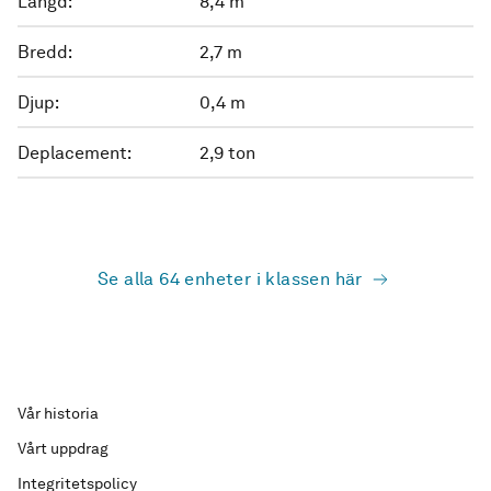
Längd:
8,4 m
Bredd:
2,7 m
Djup:
0,4 m
Deplacement:
2,9 ton
Se alla 64 enheter i klassen här
Vår historia
Vårt uppdrag
Integritetspolicy