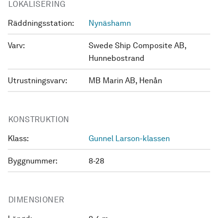
LOKALISERING
Räddningsstation:
Nynäshamn
Varv:
Swede Ship Composite AB,
Hunnebostrand
Utrustningsvarv:
MB Marin AB, Henån
KONSTRUKTION
Klass:
Gunnel Larson-klassen
Byggnummer:
8-28
DIMENSIONER