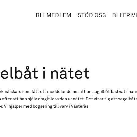
BLI MEDLEM
STÖD OSS
BLI FRIV
elbåt i nätet
yrkesfiskare som fått ett meddelande om att en segelbåt fastnat i hans 
 efter att han själv dragit loss den ur nätet. Det visar sig att segelbåt
r. Vi hjälper med bogsering till varv i Västerås.