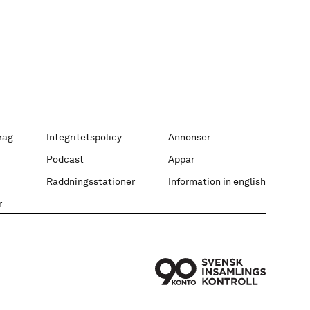
rag
Integritetspolicy
Annonser
Podcast
Appar
Räddningsstationer
Information in english
r