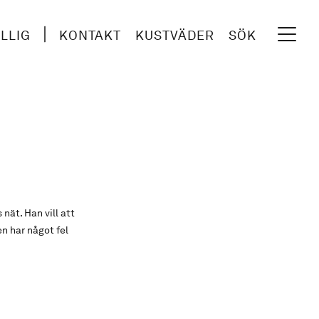
ILLIG
KONTAKT
KUSTVÄDER
SÖK
nät. Han vill att
en har något fel