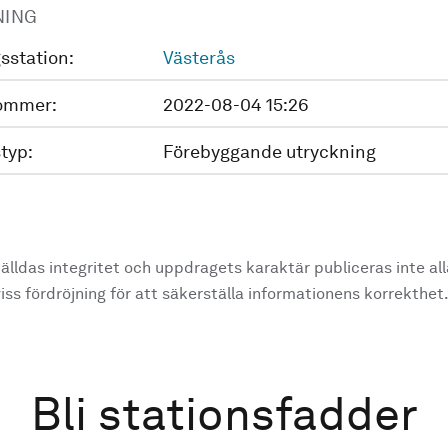
NING
sstation:
Västerås
ommer:
2022-08-04 15:26
typ:
Förebyggande utryckning
älldas integritet och uppdragets karaktär publiceras inte al
ss fördröjning för att säkerställa informationens korrekthet
Bli stationsfadder