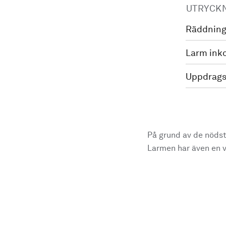
UTRYCK
Räddning
Larm ink
Uppdrags
På grund av de nödst
Larmen har även en vi