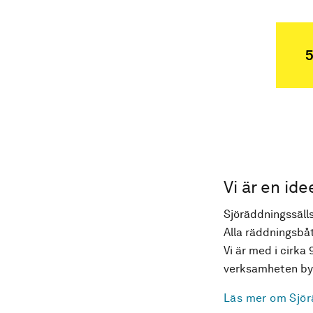
5
Vi är en ide
Sjöräddningssälls
Alla räddningsbåt
Vi är med i cirka 
verksamheten byg
Läs mer om Sjör