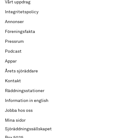
Vårt uppdrag
Integritetspolicy
Annonser
Föreningsfakta
Pressrum
Podcast
Appar
Årets sjöräddare
Kontakt
Räddningsstationer
Information in english
Jobba hos oss
Mina sidor
Sjöräddningssällskapet
Box 5025