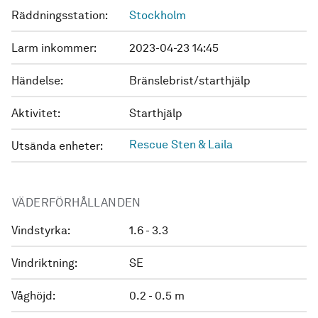
Räddningsstation:
Stockholm
Larm inkommer:
2023-04-23 14:45
Händelse:
Bränslebrist/starthjälp
Aktivitet:
Starthjälp
Rescue Sten & Laila
Utsända enheter:
VÄDERFÖRHÅLLANDEN
Vindstyrka:
1.6 - 3.3
Vindriktning:
SE
Våghöjd:
0.2 - 0.5 m