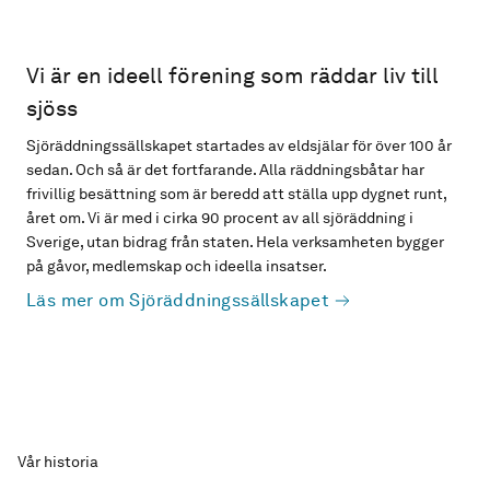
Vi är en ideell förening som räddar liv till
sjöss
Sjöräddningssällskapet startades av eldsjälar för över 100 år
sedan. Och så är det fortfarande. Alla räddningsbåtar har
frivillig besättning som är beredd att ställa upp dygnet runt,
året om. Vi är med i cirka 90 procent av all sjöräddning i
Sverige, utan bidrag från staten. Hela verksamheten bygger
på gåvor, medlemskap och ideella insatser.
Läs mer om Sjöräddningssällskapet
Vår historia