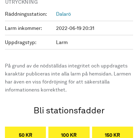
UTRYCKNING
Räddningsstation:
Dalarö
Larm inkommer:
2022-06-19 20:31
Uppdragstyp:
Larm
På grund av de nödställdas integritet och uppdragets
karaktär publiceras inte alla larm på hemsidan. Larmen
har även en viss fördröjning för att säkerställa
informationens korrekthet.
Bli stationsfadder
50 KR
100 KR
150 KR