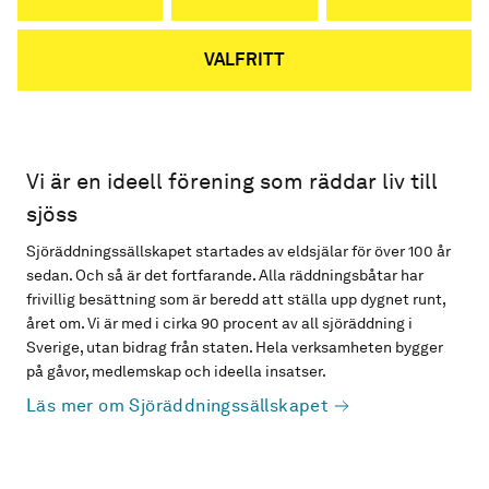
VALFRITT
Vi är en ideell förening som räddar liv till
sjöss
Sjöräddningssällskapet startades av eldsjälar för över 100 år
sedan. Och så är det fortfarande. Alla räddningsbåtar har
frivillig besättning som är beredd att ställa upp dygnet runt,
året om. Vi är med i cirka 90 procent av all sjöräddning i
Sverige, utan bidrag från staten. Hela verksamheten bygger
på gåvor, medlemskap och ideella insatser.
Läs mer om Sjöräddningssällskapet