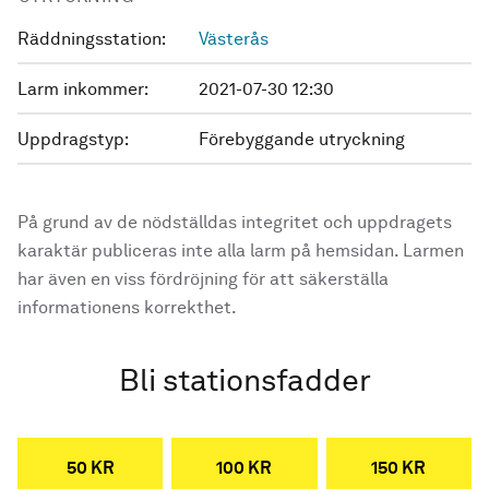
Räddningsstation:
Västerås
Larm inkommer:
2021-07-30 12:30
Uppdragstyp:
Förebyggande utryckning
På grund av de nödställdas integritet och uppdragets
karaktär publiceras inte alla larm på hemsidan. Larmen
har även en viss fördröjning för att säkerställa
informationens korrekthet.
Bli stationsfadder
50 KR
100 KR
150 KR