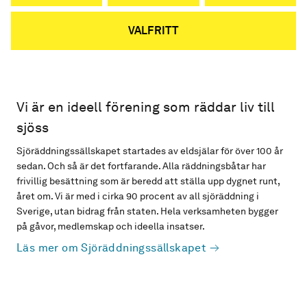
VALFRITT
Vi är en ideell förening som räddar liv till
sjöss
Sjöräddningssällskapet startades av eldsjälar för över 100 år
sedan. Och så är det fortfarande. Alla räddningsbåtar har
frivillig besättning som är beredd att ställa upp dygnet runt,
året om. Vi är med i cirka 90 procent av all sjöräddning i
Sverige, utan bidrag från staten. Hela verksamheten bygger
på gåvor, medlemskap och ideella insatser.
Läs mer om Sjöräddningssällskapet