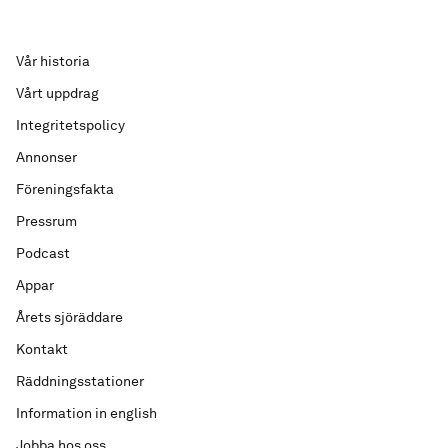
Vår historia
Vårt uppdrag
Integritetspolicy
Annonser
Föreningsfakta
Pressrum
Podcast
Appar
Årets sjöräddare
Kontakt
Räddningsstationer
Information in english
Jobba hos oss