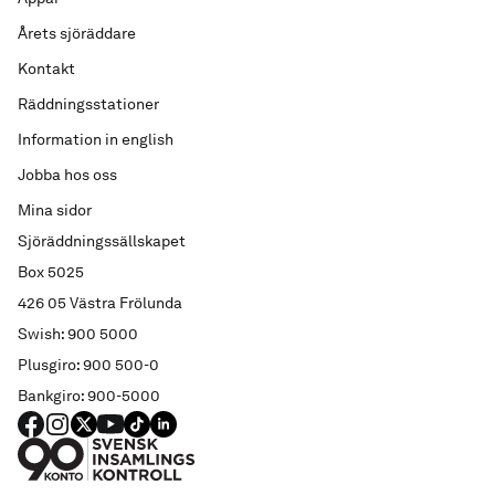
Årets sjöräddare
Kontakt
Räddningsstationer
Information in english
Jobba hos oss
Mina sidor
Sjöräddningssällskapet
Box 5025
426 05 Västra Frölunda
Swish: 900 5000
Plusgiro: 900 500-0
Bankgiro: 900-5000
FACEBOOK
Instagram
X
YouTube
TIKTOK
LINKED IN