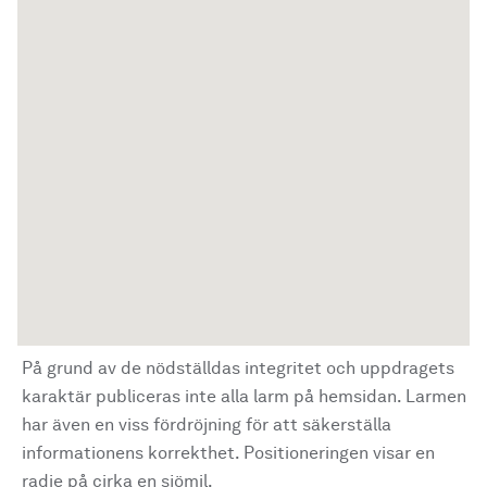
På grund av de nödställdas integritet och uppdragets
karaktär publiceras inte alla larm på hemsidan. Larmen
har även en viss fördröjning för att säkerställa
informationens korrekthet. Positioneringen visar en
radie på cirka en sjömil.