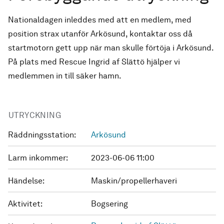
Nationaldagen inleddes med att en medlem, med
position strax utanför Arkösund, kontaktar oss då
startmotorn gett upp när man skulle förtöja i Arkösund.
På plats med Rescue Ingrid af Slättö hjälper vi
medlemmen in till säker hamn.
UTRYCKNING
Räddningsstation:
Arkösund
Larm inkommer:
2023-06-06 11:00
Händelse:
Maskin/propellerhaveri
Aktivitet:
Bogsering