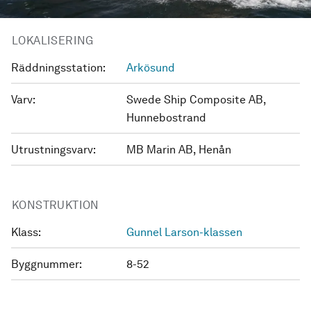
LOKALISERING
Räddningsstation:
Arkösund
Varv:
Swede Ship Composite AB,
Hunnebostrand
Utrustningsvarv:
MB Marin AB, Henån
KONSTRUKTION
Klass:
Gunnel Larson-klassen
Byggnummer:
8-52