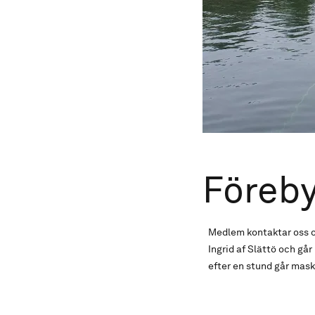
Föreby
Medlem kontaktar oss oc
Ingrid af Slättö och går
efter en stund går mask