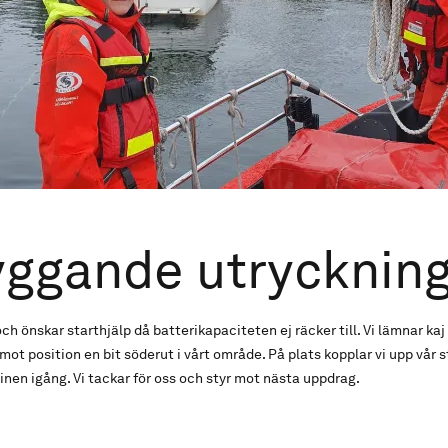
ggande utrycknin
h önskar starthjälp då batterikapaciteten ej räcker till. Vi lämnar k
 mot position en bit söderut i vårt område. På plats kopplar vi upp vår 
inen igång. Vi tackar för oss och styr mot nästa uppdrag.