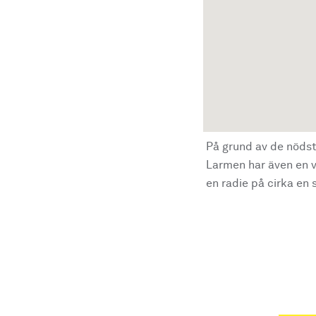
På grund av de nödst
Larmen har även en vi
en radie på cirka en s