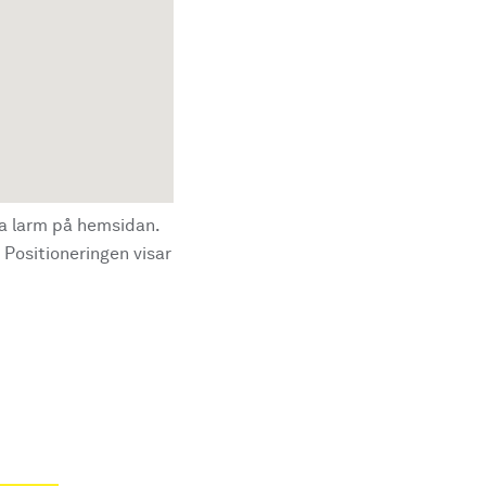
la larm på hemsidan.
 Positioneringen visar