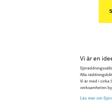
5
Vi är en ide
Sjöräddningssälls
Alla räddningsbåt
Vi är med i cirka 
verksamheten byg
Läs mer om Sjör