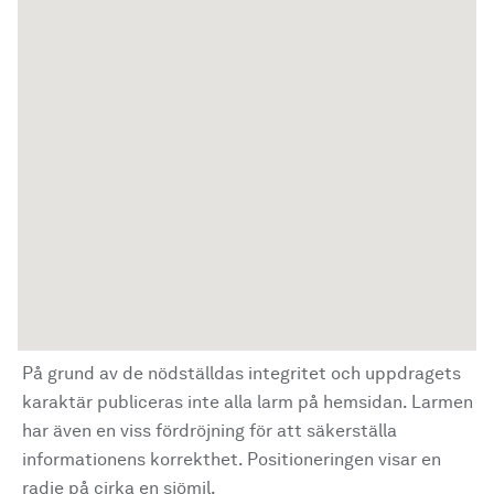
På grund av de nödställdas integritet och uppdragets
karaktär publiceras inte alla larm på hemsidan. Larmen
har även en viss fördröjning för att säkerställa
informationens korrekthet. Positioneringen visar en
radie på cirka en sjömil.