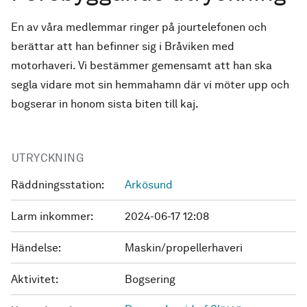
En av våra medlemmar ringer på jourtelefonen och
berättar att han befinner sig i Bråviken med
motorhaveri. Vi bestämmer gemensamt att han ska
segla vidare mot sin hemmahamn där vi möter upp och
bogserar in honom sista biten till kaj.
UTRYCKNING
Räddningsstation:
Arkösund
Larm inkommer:
2024-06-17 12:08
Händelse:
Maskin/propellerhaveri
Aktivitet:
Bogsering