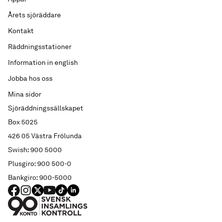
Årets sjöräddare
Kontakt
Räddningsstationer
Information in english
Jobba hos oss
Mina sidor
Sjöräddningssällskapet
Box 5025
426 05 Västra Frölunda
Swish: 900 5000
Plusgiro: 900 500-0
Bankgiro: 900-5000
FACEBOOK
Instagram
X
YouTube
TIKTOK
LINKED IN