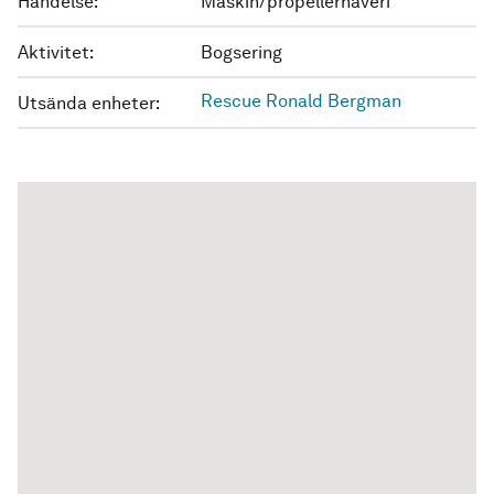
Händelse:
Maskin/propellerhaveri
Aktivitet:
Bogsering
Rescue Ronald Bergman
Utsända enheter: