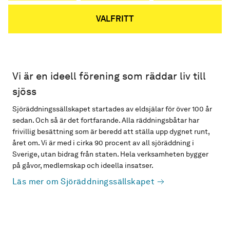
VALFRITT
Vi är en ideell förening som räddar liv till
sjöss
Sjöräddningssällskapet startades av eldsjälar för över 100 år
sedan. Och så är det fortfarande. Alla räddningsbåtar har
frivillig besättning som är beredd att ställa upp dygnet runt,
året om. Vi är med i cirka 90 procent av all sjöräddning i
Sverige, utan bidrag från staten. Hela verksamheten bygger
på gåvor, medlemskap och ideella insatser.
Läs mer om Sjöräddningssällskapet