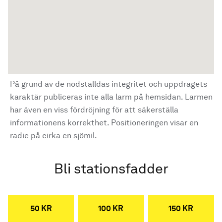
På grund av de nödställdas integritet och uppdragets
karaktär publiceras inte alla larm på hemsidan. Larmen
har även en viss fördröjning för att säkerställa
informationens korrekthet. Positioneringen visar en
radie på cirka en sjömil.
Bli stationsfadder
50 KR
100 KR
150 KR