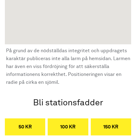
På grund av de nödställdas integritet och uppdragets
karaktär publiceras inte alla larm på hemsidan. Larmen
har även en viss fördröjning för att säkerställa
informationens korrekthet. Positioneringen visar en
radie på cirka en sjömil.
Bli stationsfadder
50 KR
100 KR
150 KR