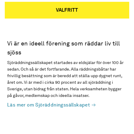
VALFRITT
Vi är en ideell förening som räddar liv till
sjöss
Sjöräddningssällskapet startades av eldsjälar för över 100 år
sedan. Och så är det fortfarande. Alla räddningsbåtar har
frivillig besättning som är beredd att ställa upp dygnet runt,
året om. Vi är med i cirka 90 procent av all sjöräddning i
Sverige, utan bidrag från staten. Hela verksamheten bygger
på gåvor, medlemskap och ideella insatser.
Läs mer om Sjöräddningssällskapet