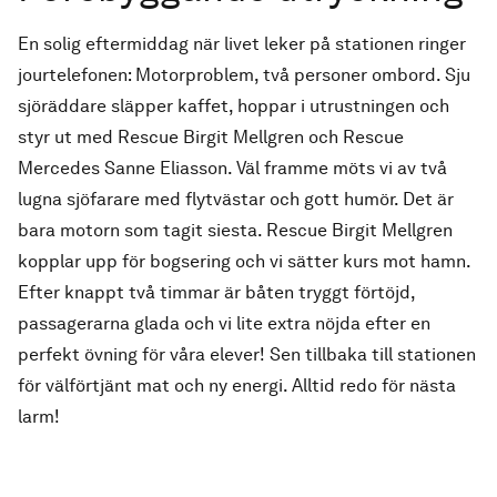
En solig eftermiddag när livet leker på stationen ringer
jourtelefonen: Motorproblem, två personer ombord. Sju
sjöräddare släpper kaffet, hoppar i utrustningen och
styr ut med Rescue Birgit Mellgren och Rescue
Mercedes Sanne Eliasson. Väl framme möts vi av två
lugna sjöfarare med flytvästar och gott humör. Det är
bara motorn som tagit siesta. Rescue Birgit Mellgren
kopplar upp för bogsering och vi sätter kurs mot hamn.
Efter knappt två timmar är båten tryggt förtöjd,
passagerarna glada och vi lite extra nöjda efter en
perfekt övning för våra elever! Sen tillbaka till stationen
för välförtjänt mat och ny energi. Alltid redo för nästa
larm!