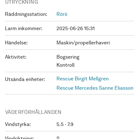
UTRYCKNING
Räddningsstation:
Rörö
Larm inkommer:
2025-06-26 15:31
Händelse:
Maskin/propellerhaveri
Aktivitet:
Bogsering
Kontroll
Rescue Birgit Mellgren
Utsända enheter:
Rescue Mercedes Sanne Eliasson
VÄDERFÖRHÅLLANDEN
Vindstyrka:
5.5 - 7.9
Vindriktning:
S