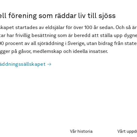
ell förening som räddar liv till sjöss
kapet startades av eldsjälar för över 100 år sedan. Och så är
ar har frivillig besättning som är beredd att ställa upp dygne
90 procent av all sjöräddning i Sverige, utan bidrag från state
ger på gåvor, medlemskap och ideella insatser.
äddningssällskapet
Vår historia
Vårt uppd