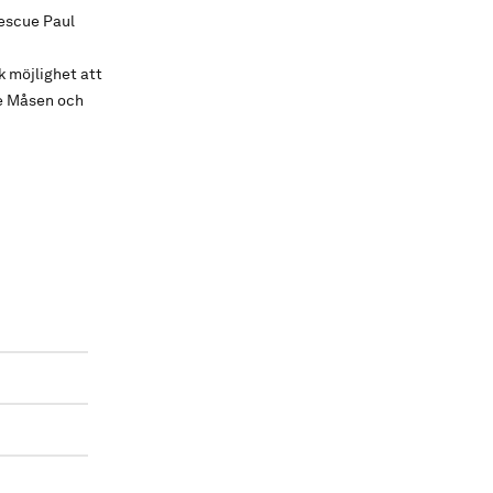
Rescue Paul
 möjlighet att
ue Måsen och