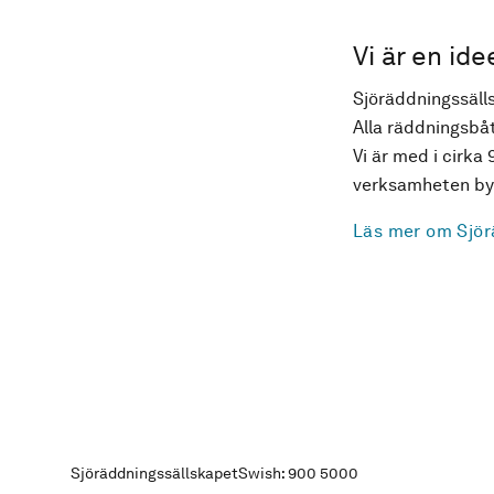
Vi är en ide
Sjöräddningssälls
Alla räddningsbåt
Vi är med i cirka 
verksamheten byg
Läs mer om Sjör
Sjöräddningssällskapet
Swish: 900 5000