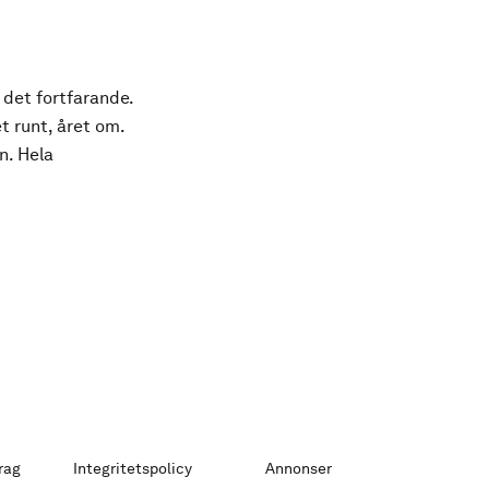
 det fortfarande.
t runt, året om.
n. Hela
rag
Integritetspolicy
Annonser