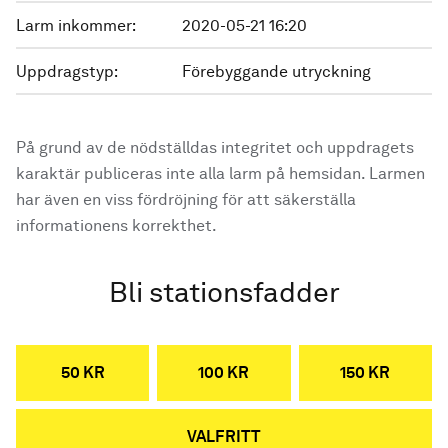
Larm inkommer:
2020-05-21 16:20
Uppdragstyp:
Förebyggande utryckning
På grund av de nödställdas integritet och uppdragets
karaktär publiceras inte alla larm på hemsidan. Larmen
har även en viss fördröjning för att säkerställa
informationens korrekthet.
Bli stationsfadder
50 KR
100 KR
150 KR
VALFRITT