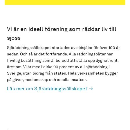
Vi är en ideell förening som räddar liv till
sjöss
Sjöräddningssällskapet startades av eldsjälar för över 100 år
sedan. Och så är det fortfarande. Alla räddningsbåtar har
frivillig besättning som är beredd att ställa upp dygnet runt,
året om. Vi är med i cirka 90 procent av all sjöräddning i
Sverige, utan bidrag från staten. Hela verksamheten bygger
på gåvor, medlemskap och ideella insatser.
Läs mer om Sjöräddningssällskapet