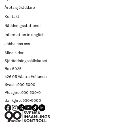
Årets sjöräddare
Kontakt
Räddningsstationer
Information in english
Jobba hos oss
Mina sidor
Sjöräddningssällskapet
Box 5025
426 05 Västra Frölunda
Swish: 900 5000
Plusgiro: 900 500-0
Bankgiro: 900-5000
FACEBOOK
Instagram
X
YouTube
TIKTOK
LINKED IN