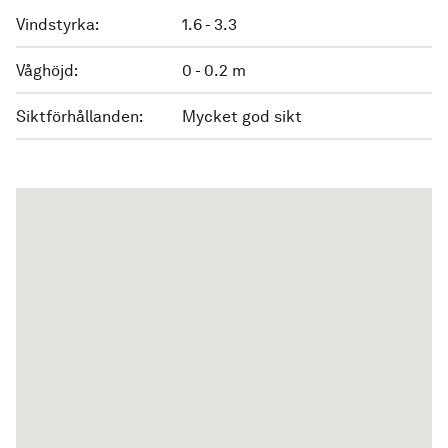
Vindstyrka:
1.6 - 3.3
Våghöjd:
0 - 0.2 m
Siktförhållanden:
Mycket god sikt