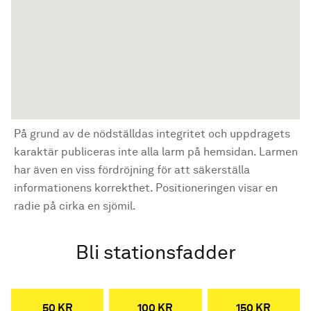
På grund av de nödställdas integritet och uppdragets
karaktär publiceras inte alla larm på hemsidan. Larmen
har även en viss fördröjning för att säkerställa
informationens korrekthet. Positioneringen visar en
radie på cirka en sjömil.
Bli stationsfadder
50 KR
100 KR
150 KR