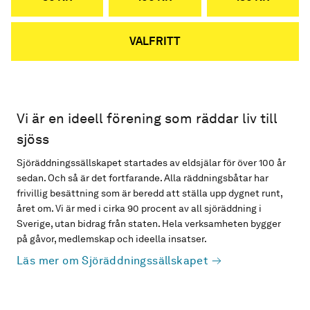
VALFRITT
Vi är en ideell förening som räddar liv till
sjöss
Sjöräddningssällskapet startades av eldsjälar för över 100 år
sedan. Och så är det fortfarande. Alla räddningsbåtar har
frivillig besättning som är beredd att ställa upp dygnet runt,
året om. Vi är med i cirka 90 procent av all sjöräddning i
Sverige, utan bidrag från staten. Hela verksamheten bygger
på gåvor, medlemskap och ideella insatser.
Läs mer om Sjöräddningssällskapet