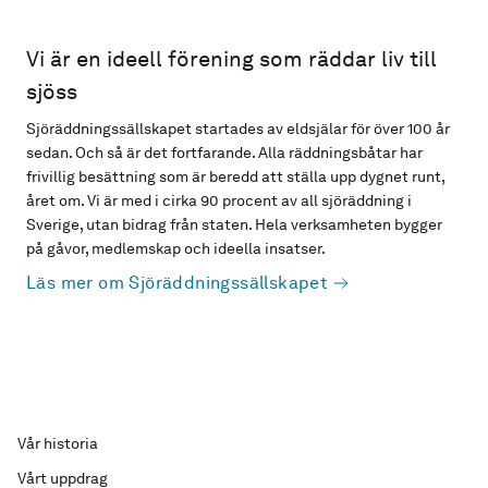
Vi är en ideell förening som räddar liv till
sjöss
Sjöräddningssällskapet startades av eldsjälar för över 100 år
sedan. Och så är det fortfarande. Alla räddningsbåtar har
frivillig besättning som är beredd att ställa upp dygnet runt,
året om. Vi är med i cirka 90 procent av all sjöräddning i
Sverige, utan bidrag från staten. Hela verksamheten bygger
på gåvor, medlemskap och ideella insatser.
Läs mer om Sjöräddningssällskapet
Vår historia
Vårt uppdrag