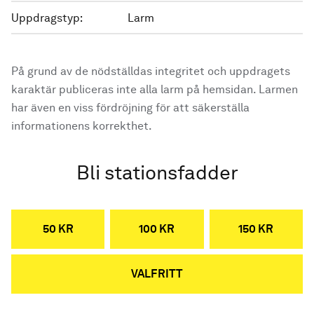
Uppdragstyp:
Larm
På grund av de nödställdas integritet och uppdragets
karaktär publiceras inte alla larm på hemsidan. Larmen
har även en viss fördröjning för att säkerställa
informationens korrekthet.
Bli stationsfadder
50 KR
100 KR
150 KR
VALFRITT