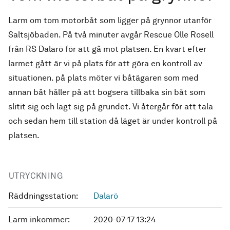
Larm om tom motorbåt som ligger på grynnor utanför
Saltsjöbaden. På två minuter avgår Rescue Olle Rosell
från RS Dalarö för att gå mot platsen. En kvart efter
larmet gått är vi på plats för att göra en kontroll av
situationen. på plats möter vi båtägaren som med
annan båt håller på att bogsera tillbaka sin båt som
slitit sig och lagt sig på grundet. Vi återgår för att tala
och sedan hem till station då läget är under kontroll på
platsen.
UTRYCKNING
Räddningsstation:
Dalarö
Larm inkommer:
2020-07-17 13:24