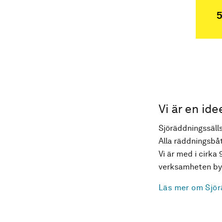
5
Vi är en ide
Sjöräddningssälls
Alla räddningsbåt
Vi är med i cirka 
verksamheten byg
Läs mer om Sjör