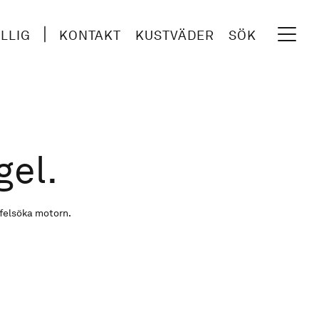
ILLIG
KONTAKT
KUSTVÄDER
SÖK
gel.
 felsöka motorn.