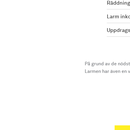
Räddning
Larm ink
Uppdrags
På grund av de nödst
Larmen har även en vi