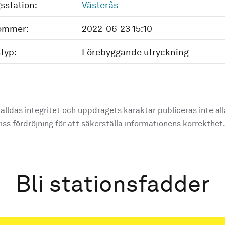
sstation:
Västerås
ommer:
2022-06-23 15:10
typ:
Förebyggande utryckning
älldas integritet och uppdragets karaktär publiceras inte al
ss fördröjning för att säkerställa informationens korrekthet
Bli stationsfadder