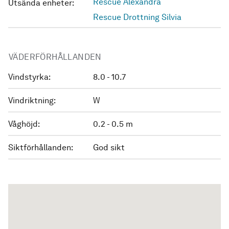
Rescue Alexandra
Utsända enheter:
Rescue Drottning Silvia
VÄDERFÖRHÅLLANDEN
Vindstyrka:
8.0 - 10.7
Vindriktning:
W
Våghöjd:
0.2 - 0.5 m
Siktförhållanden:
God sikt