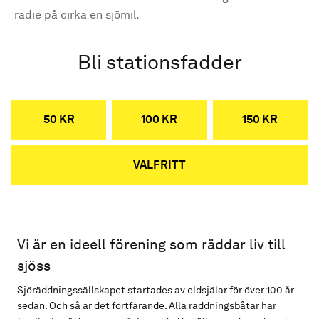
radie på cirka en sjömil.
Bli stationsfadder
50 KR
100 KR
150 KR
VALFRITT
Vi är en ideell förening som räddar liv till
sjöss
Sjöräddningssällskapet startades av eldsjälar för över 100 år
sedan. Och så är det fortfarande. Alla räddningsbåtar har