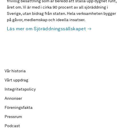
frivillig besättning som är beredd att ställa upp dygnet runt,
året om. Vi är med i cirka 90 procent av all sjöräddning i
Sverige, utan bidrag från staten. Hela verksamheten bygger
på gåvor, medlemskap och ideella insatser.
Läs mer om Sjöräddningssällskapet
Vår historia
Vårt uppdrag
Integritetspolicy
Annonser
Föreningsfakta
Pressrum
Podcast