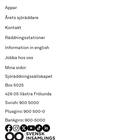
Appar
Årets sjöräddare
Kontakt
Räddningsstationer
Information in english
Jobba hos oss
Mina sidor
Sjöräddningssällskapet
Box 5025
426 05 Västra Frölunda
Swish: 900 5000
Plusgiro: 900 500-0
Bankgiro: 900-5000
FACEBOOK
Instagram
X
YouTube
TIKTOK
LINKED IN