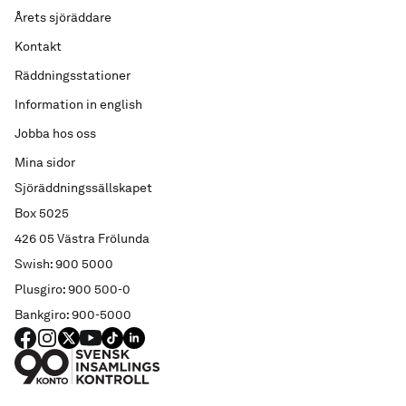
Årets sjöräddare
Kontakt
Räddningsstationer
Information in english
Jobba hos oss
Mina sidor
Sjöräddningssällskapet
Box 5025
426 05 Västra Frölunda
Swish: 900 5000
Plusgiro: 900 500-0
Bankgiro: 900-5000
FACEBOOK
Instagram
X
YouTube
TIKTOK
LINKED IN