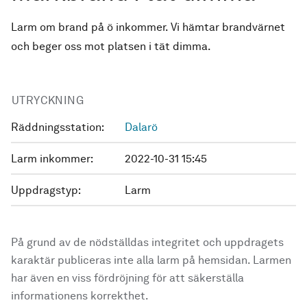
Larm om brand på ö inkommer. Vi hämtar brandvärnet
och beger oss mot platsen i tät dimma.
UTRYCKNING
Räddningsstation:
Dalarö
Larm inkommer:
2022-10-31 15:45
Uppdragstyp:
Larm
På grund av de nödställdas integritet och uppdragets
karaktär publiceras inte alla larm på hemsidan. Larmen
har även en viss fördröjning för att säkerställa
informationens korrekthet.