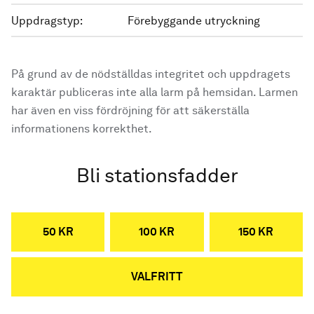
Uppdragstyp:
Förebyggande utryckning
På grund av de nödställdas integritet och uppdragets
karaktär publiceras inte alla larm på hemsidan. Larmen
har även en viss fördröjning för att säkerställa
informationens korrekthet.
Bli stationsfadder
50 KR
100 KR
150 KR
VALFRITT