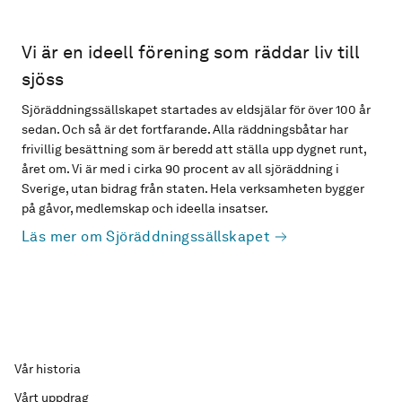
Vi är en ideell förening som räddar liv till
sjöss
Sjöräddningssällskapet startades av eldsjälar för över 100 år
sedan. Och så är det fortfarande. Alla räddningsbåtar har
frivillig besättning som är beredd att ställa upp dygnet runt,
året om. Vi är med i cirka 90 procent av all sjöräddning i
Sverige, utan bidrag från staten. Hela verksamheten bygger
på gåvor, medlemskap och ideella insatser.
Läs mer om Sjöräddningssällskapet
Vår historia
Vårt uppdrag