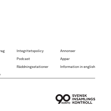
rag
Integritetspolicy
Annonser
Podcast
Appar
Räddningsstationer
Information in english
r