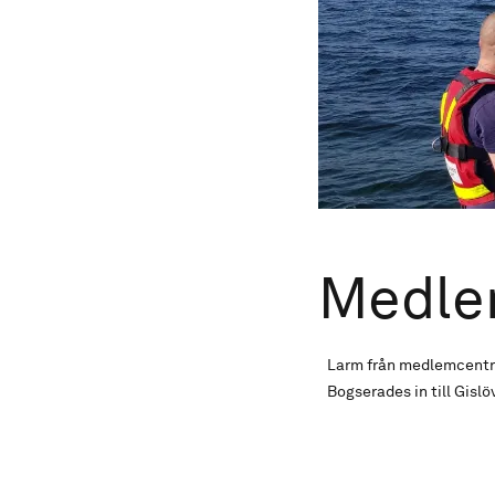
Medle
Larm från medlemcentra
Bogserades in till Gisl