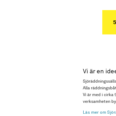
5
Vi är en ide
Sjöräddningssälls
Alla räddningsbåt
Vi är med i cirka 
verksamheten byg
Läs mer om Sjör