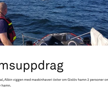
msuppdrag
l, Albin viggen med maskinhaveri öster om Gislöv hamn 2 personer o
öv hamn.