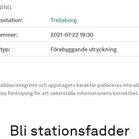
NING
sstation:
Trelleborg
ommer:
2021-07-22 19:30
typ:
Förebyggande utryckning
älldas integritet och uppdragets karaktär publiceras inte al
ss fördröjning för att säkerställa informationens korrekthet
Bli stationsfadder