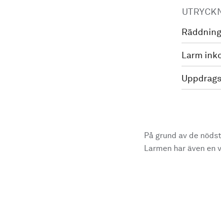
UTRYCK
Räddning
Larm ink
Uppdrags
På grund av de nödst
Larmen har även en vi