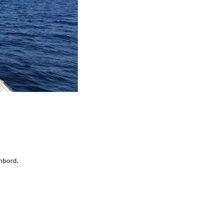
mbord.