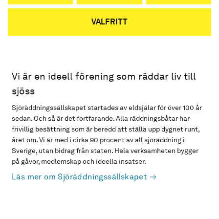
VALFRITT
Vi är en ideell förening som räddar liv till
sjöss
Sjöräddningssällskapet startades av eldsjälar för över 100 år
sedan. Och så är det fortfarande. Alla räddningsbåtar har
frivillig besättning som är beredd att ställa upp dygnet runt,
året om. Vi är med i cirka 90 procent av all sjöräddning i
Sverige, utan bidrag från staten. Hela verksamheten bygger
på gåvor, medlemskap och ideella insatser.
Läs mer om Sjöräddningssällskapet