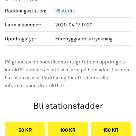
Räddningsstation:
Västerås
Larm inkommer:
2020-04-17 17:20
Uppdragstyp:
Förebyggande utryckning
På grund av de nödställdas integritet och uppdragets
karaktär publiceras inte alla larm på hemsidan. Larmen
har även en viss fördröjning för att säkerställa
informationens korrekthet.
Bli stationsfadder
50 KR
100 KR
150 KR