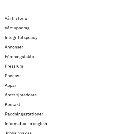
Vår historia
Vårt uppdrag
Integritetspolicy
Annonser
Föreningsfakta
Pressrum
Podcast
Appar
Årets sjöräddare
Kontakt
Räddningsstationer
Information in english
Jobba hos oss