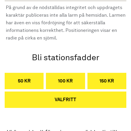
På grund av de nödställdas integritet och uppdragets
karaktär publiceras inte alla larm på hemsidan. Larmen
har även en viss fördröjning för att säkerställa
informationens korrekthet. Positioneringen visar en
radie på cirka en sjömil.
Bli stationsfadder
50 KR
100 KR
150 KR
VALFRITT