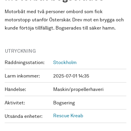
Motorbåt med två personer ombord som fick
motorstopp utanför Österskär. Drev mot en brygga och
kunde förtöja tillfälligt. Bogserades till säker hamn.
UTRYCKNING
Räddningsstation:
Stockholm
Larm inkommer:
2025-07-01 14:35
Händelse:
Maskin/propellerhaveri
Aktivitet:
Bogsering
Rescue Kreab
Utsända enheter: