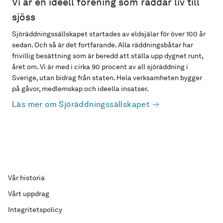
Vi är en ideell förening som räddar liv till
sjöss
Sjöräddningssällskapet startades av eldsjälar för över 100 år
sedan. Och så är det fortfarande. Alla räddningsbåtar har
frivillig besättning som är beredd att ställa upp dygnet runt,
året om. Vi är med i cirka 90 procent av all sjöräddning i
Sverige, utan bidrag från staten. Hela verksamheten bygger
på gåvor, medlemskap och ideella insatser.
Läs mer om Sjöräddningssällskapet
Vår historia
Vårt uppdrag
Integritetspolicy