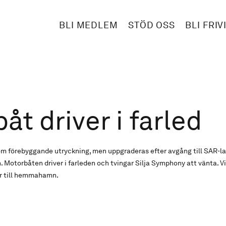
BLI MEDLEM
STÖD OSS
BLI FRIV
åt driver i farled
 förebyggande utryckning, men uppgraderas efter avgång till SAR-lar
 Motorbåten driver i farleden och tvingar Silja Symphony att vänta. Vi
r till hemmahamn.