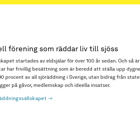
ell förening som räddar liv till sjöss
kapet startades av eldsjälar för över 100 år sedan. Och så är
ar har frivillig besättning som är beredd att ställa upp dygne
90 procent av all sjöräddning i Sverige, utan bidrag från state
ger på gåvor, medlemskap och ideella insatser.
äddningssällskapet