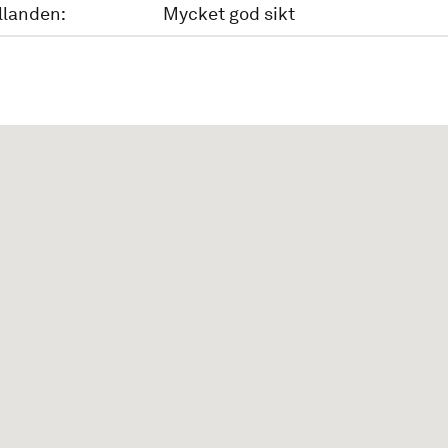
llanden:
Mycket god sikt