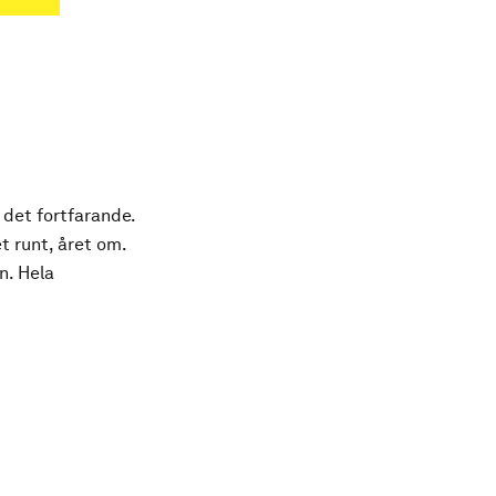
 det fortfarande.
t runt, året om.
n. Hela