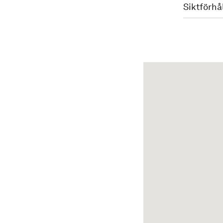
Siktförhå