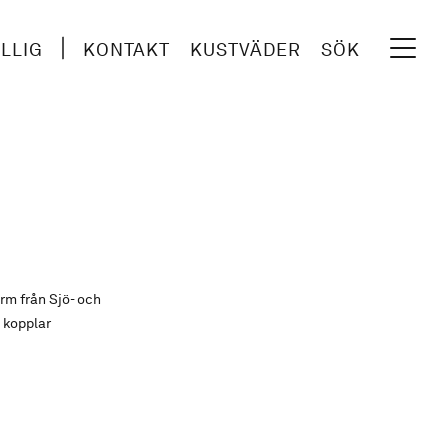
ILLIG
KONTAKT
KUSTVÄDER
SÖK
m från Sjö- och
 kopplar