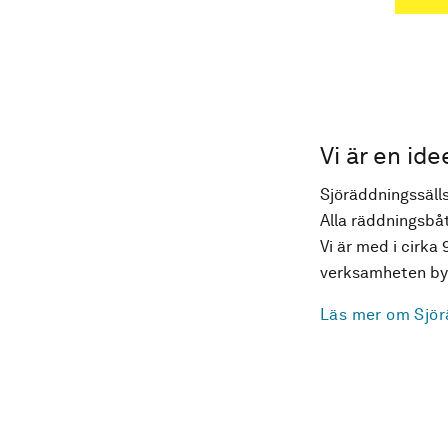
Vi är en ide
Sjöräddningssälls
Alla räddningsbåt
Vi är med i cirka 
verksamheten byg
Läs mer om Sjör