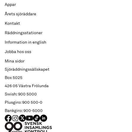
Appar
Årets sjöräddare
Kontakt
Räddningsstationer
Information in english
Jobba hos oss
Mina sidor
Sjöräddningssällskapet
Box 5025
426 05 Västra Frölunda
Swish: 900 5000
Plusgiro: 900 500-0
Bankgiro: 900-5000
FACEBOOK
Instagram
X
YouTube
TIKTOK
LINKED IN