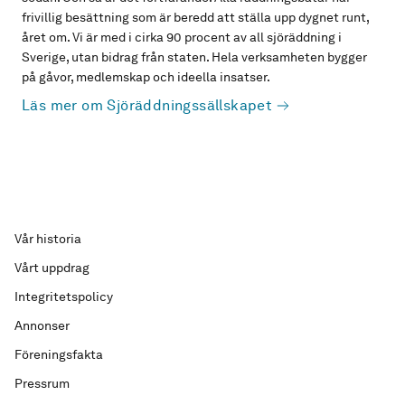
frivillig besättning som är beredd att ställa upp dygnet runt,
året om. Vi är med i cirka 90 procent av all sjöräddning i
Sverige, utan bidrag från staten. Hela verksamheten bygger
på gåvor, medlemskap och ideella insatser.
Läs mer om Sjöräddningssällskapet
Vår historia
Vårt uppdrag
Integritetspolicy
Annonser
Föreningsfakta
Pressrum