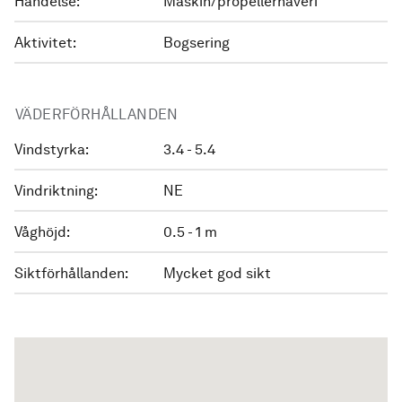
Händelse:
Maskin/propellerhaveri
Aktivitet:
Bogsering
VÄDERFÖRHÅLLANDEN
Vindstyrka:
3.4 - 5.4
Vindriktning:
NE
Våghöjd:
0.5 - 1 m
Siktförhållanden:
Mycket god sikt