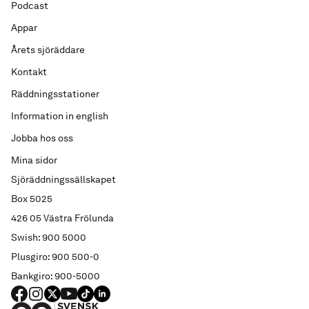
Podcast
Appar
Årets sjöräddare
Kontakt
Räddningsstationer
Information in english
Jobba hos oss
Mina sidor
Sjöräddningssällskapet
Box 5025
426 05 Västra Frölunda
Swish: 900 5000
Plusgiro: 900 500-0
Bankgiro: 900-5000
FACEBOOK
Instagram
X
YouTube
TIKTOK
LINKED IN