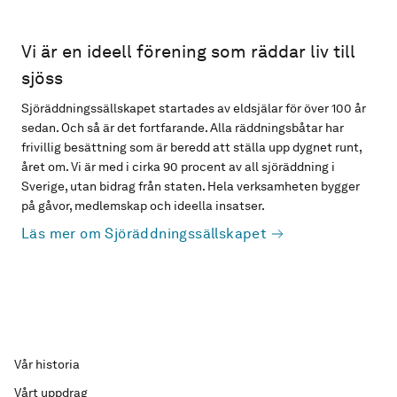
Vi är en ideell förening som räddar liv till
sjöss
Sjöräddningssällskapet startades av eldsjälar för över 100 år
sedan. Och så är det fortfarande. Alla räddningsbåtar har
frivillig besättning som är beredd att ställa upp dygnet runt,
året om. Vi är med i cirka 90 procent av all sjöräddning i
Sverige, utan bidrag från staten. Hela verksamheten bygger
på gåvor, medlemskap och ideella insatser.
Läs mer om Sjöräddningssällskapet
Vår historia
Vårt uppdrag