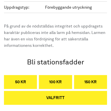
Uppdragstyp:
Förebyggande utryckning
På grund av de nödställdas integritet och uppdragets
karaktär publiceras inte alla larm på hemsidan. Larmen
har även en viss fördröjning för att säkerställa
informationens korrekthet.
Bli stationsfadder
50 KR
100 KR
150 KR
VALFRITT