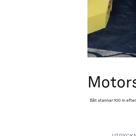
Motor
Båt stannar 100 m efter 
UTRYCK