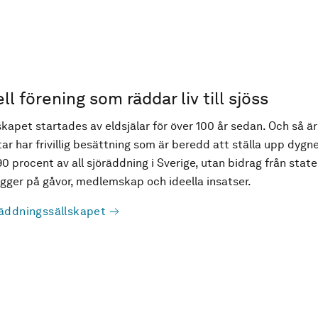
ell förening som räddar liv till sjöss
kapet startades av eldsjälar för över 100 år sedan. Och så är
ar har frivillig besättning som är beredd att ställa upp dygne
90 procent av all sjöräddning i Sverige, utan bidrag från state
ger på gåvor, medlemskap och ideella insatser.
äddningssällskapet