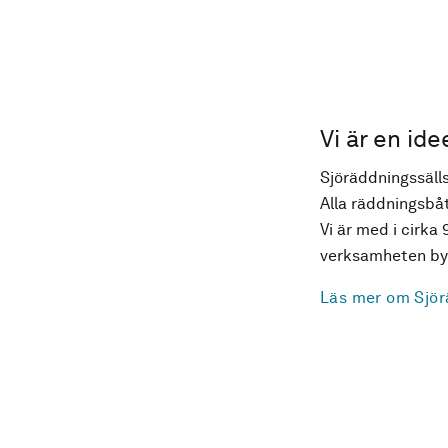
Vi är en ide
Sjöräddningssälls
Alla räddningsbåt
Vi är med i cirka 
verksamheten byg
Läs mer om Sjör