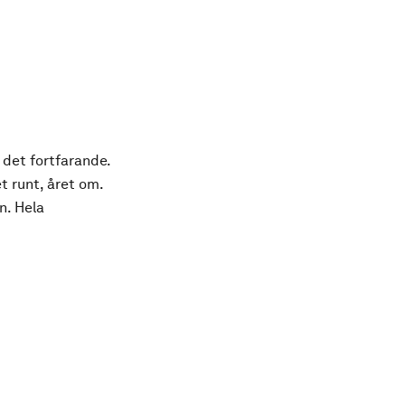
 det fortfarande.
t runt, året om.
n. Hela