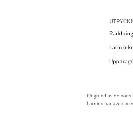
UTRYCK
Räddning
Larm ink
Uppdrags
På grund av de nödst
Larmen har även en vi