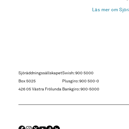
Läs mer om Sjör
Sjöräddningssällskapet
Swish: 900 5000
Box 5025
Plusgiro: 900 500-0
426 05 Västra Frölunda
Bankgiro: 900-5000