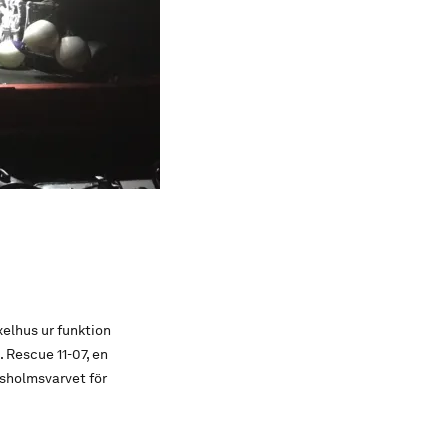
elhus ur funktion
 Rescue 11-07, en
orsholmsvarvet för