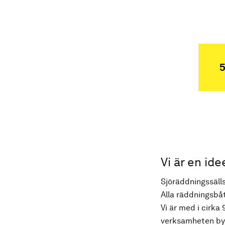
5
Vi är en ide
Sjöräddningssälls
Alla räddningsbåt
Vi är med i cirka 
verksamheten byg