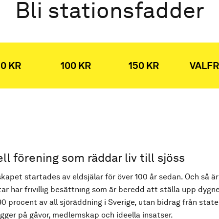
Bli stationsfadder
0 KR
100 KR
150 KR
VALFR
ell förening som räddar liv till sjöss
kapet startades av eldsjälar för över 100 år sedan. Och så är
ar har frivillig besättning som är beredd att ställa upp dygne
90 procent av all sjöräddning i Sverige, utan bidrag från state
ger på gåvor, medlemskap och ideella insatser.