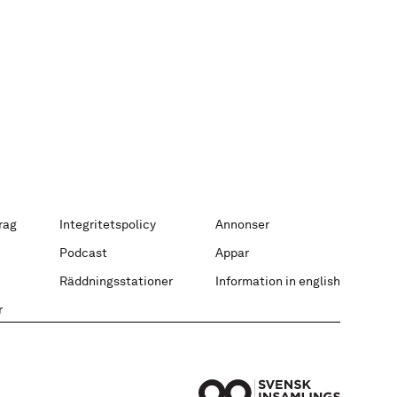
rag
Integritetspolicy
Annonser
Podcast
Appar
Räddningsstationer
Information in english
r