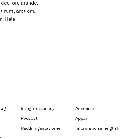
 det fortfarande.
t runt, året om.
n. Hela
rag
Integritetspolicy
Annonser
Podcast
Appar
Räddningsstationer
Information in english
r