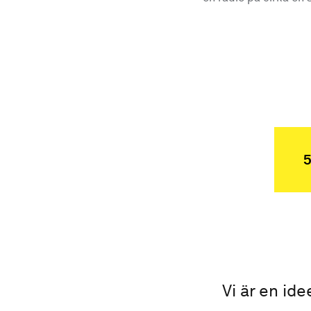
5
Vi är en ide