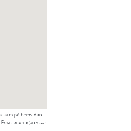
la larm på hemsidan.
 Positioneringen visar