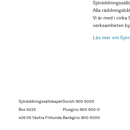
Sjöräddningssälls
Alla räddningsbåt
Vi är med i cirka 
verksamheten byg
Läs mer om Sjör
Sjöräddningssällskapet
Swish: 900 5000
Box 5025
Plusgiro: 900 500-0
426 05 Västra Frölunda
Bankgiro: 900-5000