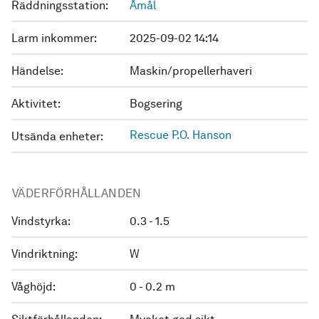
Räddningsstation:
Åmål
Larm inkommer:
2025-09-02 14:14
Händelse:
Maskin/propellerhaveri
Aktivitet:
Bogsering
Rescue P.O. Hanson
Utsända enheter:
VÄDERFÖRHÅLLANDEN
Vindstyrka:
0.3 - 1.5
Vindriktning:
W
Våghöjd:
0 - 0.2 m