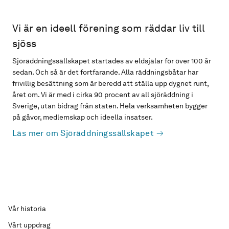
Vi är en ideell förening som räddar liv till
sjöss
Sjöräddningssällskapet startades av eldsjälar för över 100 år
sedan. Och så är det fortfarande. Alla räddningsbåtar har
frivillig besättning som är beredd att ställa upp dygnet runt,
året om. Vi är med i cirka 90 procent av all sjöräddning i
Sverige, utan bidrag från staten. Hela verksamheten bygger
på gåvor, medlemskap och ideella insatser.
Läs mer om Sjöräddningssällskapet
Vår historia
Vårt uppdrag