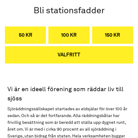
Bli stationsfadder
50 KR
100 KR
150 KR
VALFRITT
Vi är en ideell förening som räddar liv till
sjöss
Sjöräddningssällskapet startades av eldsjälar för över 100 år
sedan. Och så är det fortfarande. Alla räddningsbåtar har
frivillig besättning som är beredd att ställa upp dygnet runt,
året om. Vi är med i cirka 90 procent av all sjöräddning i
Sverige, utan bidrag från staten. Hela verksamheten bygger