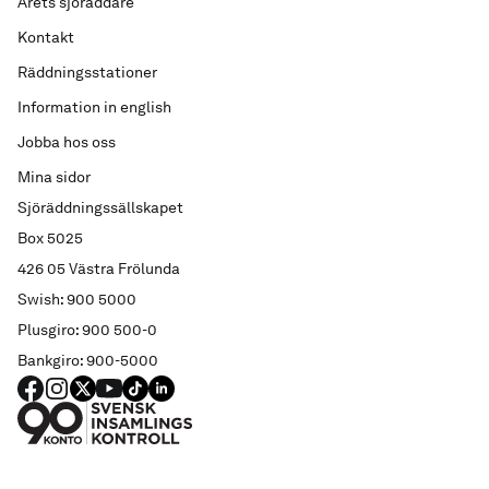
Årets sjöräddare
Kontakt
Räddningsstationer
Information in english
Jobba hos oss
Mina sidor
Sjöräddningssällskapet
Box 5025
426 05 Västra Frölunda
Swish: 900 5000
Plusgiro: 900 500-0
Bankgiro: 900-5000
FACEBOOK
Instagram
X
YouTube
TIKTOK
LINKED IN