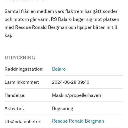
Samtal från en medlem vars fläktrem har gått sönder
och motorn går varm. RS Dalarö beger sig mot platsen
med Rescue Ronald Bergman och hjälper båten in till
kaj.
UTRYCKNING
Räddningsstation:
Dalarö
Larm inkommer:
2024-06-28 09:40
Händelse:
Maskin/propellerhaveri
Aktivitet:
Bogsering
Rescue Ronald Bergman
Utsända enheter: