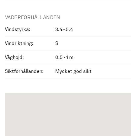
VÄDERFÖRHÅLLANDEN
Vindstyrka:
3.4 - 5.4
Vindriktning:
S
Våghöjd:
0.5 - 1 m
Siktförhållanden:
Mycket god sikt