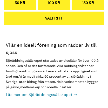
50 KR
100 KR
150 KR
VALFRITT
Vi är en ideell förening som räddar liv till
sjöss
Sjöräddningssällskapet startades av eldsjälar för över 100 år
sedan. Och så är det fortfarande. Alla räddningsbåtar har
frivillig besättning som är beredd att ställa upp dygnet runt,
året om. Vi är med i cirka 90 procent av all sjöräddning i
Sverige, utan bidrag från staten. Hela verksamheten bygger
på gåvor, medlemskap och ideella insatser.
Läs mer om Sjöräddningssällskapet