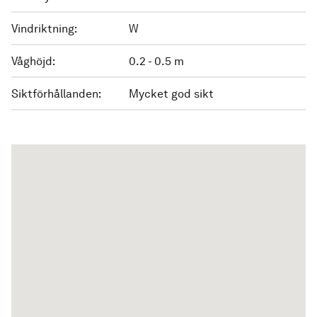
Vindriktning:
W
Våghöjd:
0.2 - 0.5 m
Siktförhållanden:
Mycket god sikt