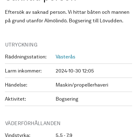
Eftersök av saknad person. Vi hittar båten och mannen
på grund utanför Almölindö. Bogsering till Lövudden.
UTRYCKNING
Räddningsstation:
Västerås
Larm inkommer:
2024-10-30 12:05
Händelse:
Maskin/propellerhaveri
Aktivitet:
Bogsering
VÄDERFÖRHÅLLANDEN
Vindstyrka:
5.5 - 7.9